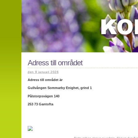
Adress till området
den 9 januari 2026
Adress till området är
Gullvången Sommarby Enighet, grind 1
Pålstorpsvägen 140
253 73 Gantofta