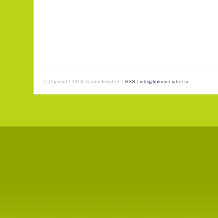
© Copyright 2013, Koloni Enighet. |
RSS
|
info@kolonienighet.se