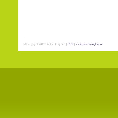
© Copyright 2013, Koloni Enighet. |
RSS
|
info@kolonienighet.se