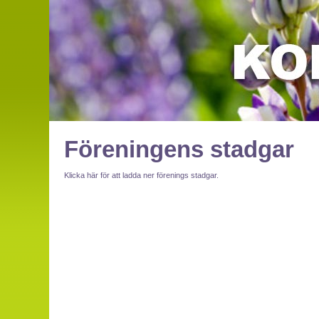
Föreningens stadgar
Klicka här för att ladda ner förenings stadgar.