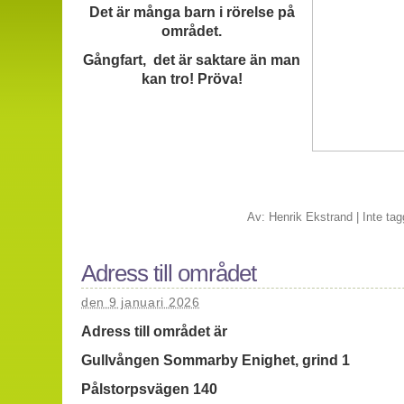
Det är många barn i rörelse på
området.
Gångfart, det är saktare än man
kan tro! Pröva!
Av:
Henrik Ekstrand
|
Inte tag
Adress till området
den 9 januari 2026
Adress till området är
Gullvången Sommarby Enighet, grind 1
Pålstorpsvägen 140