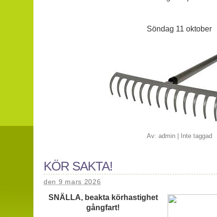
Söndag 11 oktober
Av:
admin
|
Inte taggad
KÖR SAKTA!
den 9 mars 2026
SNÄLLA, beakta körhastighet
gångfart!