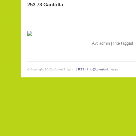
253 73 Gantofta
Av:
admin
|
Inte taggad
© Copyright 2013, Koloni Enighet. |
RSS
|
info@kolonienighet.se