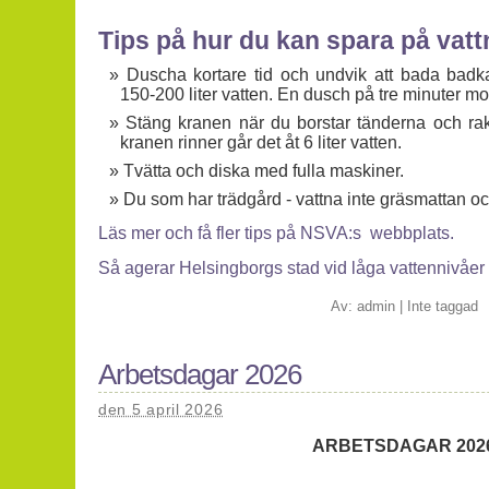
Tips på hur du kan spara på vatt
Duscha kortare tid och undvik att bada badkar
150-200 liter vatten. En dusch på tre minuter mot
Stäng kranen när du borstar tänderna och rak
kranen rinner går det åt 6 liter vatten.
Tvätta och diska med fulla maskiner.
Du som har trädgård - vattna inte gräsmattan oc
Läs mer och få fler tips på NSVA:s webbplats.
Så agerar Helsingborgs stad vid låga vattennivåer
Av:
admin
|
Inte taggad
Arbetsdagar 2026
den 5 april 2026
ARBETSDAGAR 202