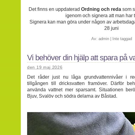
Det finns en uppdaterad
Ordning och reda
som sa
igenom och signera att man har ta
Signera kan man göra under någon av arbetsdag
28 juni
Av:
admin
|
Inte taggad
Vi behöver din hjälp att spara på va
den 19 maj 2026
Det råder just nu låga grundvattennivåer i re
tillgången till dricksvatten framöver. Därför be
använda vattnet mer sparsamt. Situationen berö
Bjuv, Svalöv och södra delarna av Båstad.