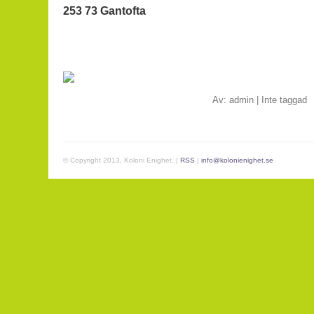
253 73 Gantofta
Av:
admin
|
Inte taggad
© Copyright 2013, Koloni Enighet. |
RSS
|
info@kolonienighet.se