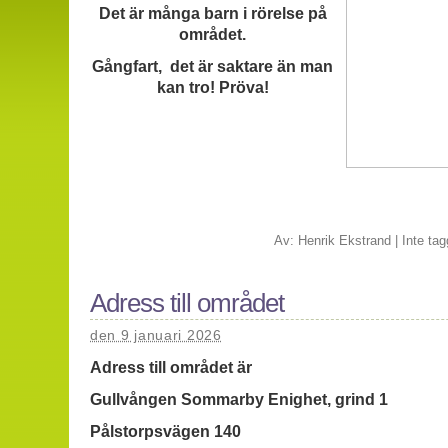
Det är många barn i rörelse på
området.
Gångfart, det är saktare än man
kan tro! Pröva!
Av:
Henrik Ekstrand
|
Inte tag
Adress till området
den 9 januari 2026
Adress till området är
Gullvången Sommarby Enighet, grind 1
Pålstorpsvägen 140