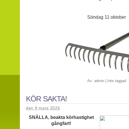
Söndag 11 oktober
Av:
admin
|
Inte taggad
KÖR SAKTA!
den 9 mars 2026
SNÄLLA, beakta körhastighet
gångfart!