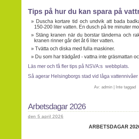
Tips på hur du kan spara på vatt
Duscha kortare tid och undvik att bada badkar
150-200 liter vatten. En dusch på tre minuter mot
Stäng kranen när du borstar tänderna och rak
kranen rinner går det åt 6 liter vatten.
Tvätta och diska med fulla maskiner.
Du som har trädgård - vattna inte gräsmattan oc
Läs mer och få fler tips på NSVA:s webbplats.
Så agerar Helsingborgs stad vid låga vattennivåer
Av:
admin
|
Inte taggad
Arbetsdagar 2026
den 5 april 2026
ARBETSDAGAR 202