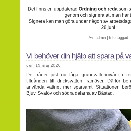
Det finns en uppdaterad
Ordning och reda
som sa
igenom och signera att man har ta
Signera kan man göra under någon av arbetsdag
28 juni
Av:
admin
|
Inte taggad
Vi behöver din hjälp att spara på va
den 19 maj 2026
Det råder just nu låga grundvattennivåer i re
tillgången till dricksvatten framöver. Därför be
använda vattnet mer sparsamt. Situationen berö
Bjuv, Svalöv och södra delarna av Båstad.