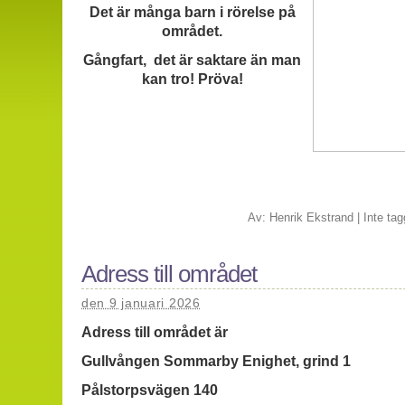
Det är många barn i rörelse på
området.
Gångfart, det är saktare än man
kan tro! Pröva!
Av:
Henrik Ekstrand
|
Inte tag
Adress till området
den 9 januari 2026
Adress till området är
Gullvången Sommarby Enighet, grind 1
Pålstorpsvägen 140