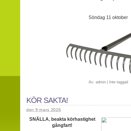
Söndag 11 oktober
Av:
admin
|
Inte taggad
KÖR SAKTA!
den 9 mars 2026
SNÄLLA, beakta körhastighet
gångfart!