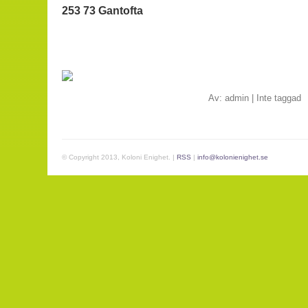
253 73 Gantofta
Av:
admin
|
Inte taggad
© Copyright 2013, Koloni Enighet. |
RSS
|
info@kolonienighet.se