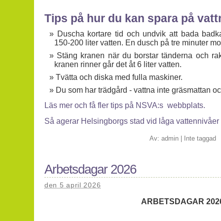
Tips på hur du kan spara på vatt
Duscha kortare tid och undvik att bada badkar
150-200 liter vatten. En dusch på tre minuter mot
Stäng kranen när du borstar tänderna och rak
kranen rinner går det åt 6 liter vatten.
Tvätta och diska med fulla maskiner.
Du som har trädgård - vattna inte gräsmattan oc
Läs mer och få fler tips på NSVA:s webbplats.
Så agerar Helsingborgs stad vid låga vattennivåer
Av:
admin
|
Inte taggad
Arbetsdagar 2026
den 5 april 2026
ARBETSDAGAR 202