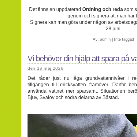
Det finns en uppdaterad
Ordning och reda
som sa
igenom och signera att man har ta
Signera kan man göra under någon av arbetsdag
28 juni
Av:
admin
|
Inte taggad
Vi behöver din hjälp att spara på va
den 19 maj 2026
Det råder just nu låga grundvattennivåer i re
tillgången till dricksvatten framöver. Därför be
använda vattnet mer sparsamt. Situationen berö
Bjuv, Svalöv och södra delarna av Båstad.