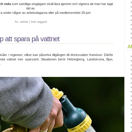
ch reda
som samtliga stugägare skall läsa igenom och signera att man har tagit
del av.
a under någon av arbetsdagarna eller på medlemsmötet 28 juni
Av:
admin
|
Inte taggad
p att spara på vattnet
A
våer i regionen, vilket kan påverka tillgången till dricksvatten framöver. Därför
ända vattnet mer sparsamt. Situationen berör Helsingborg, Landskrona, Bjuv,
.