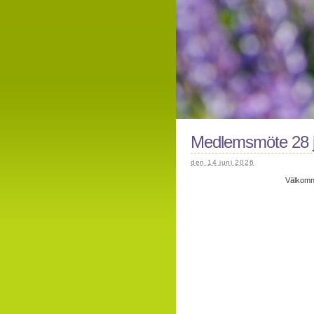
Medlemsmöte 28 j
den 14 juni 2026
Välkomna