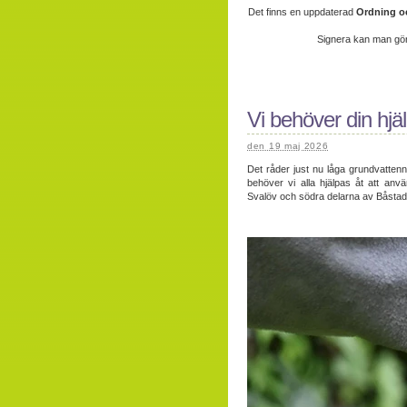
Det finns en uppdaterad
Ordning o
Signera kan man gör
Vi behöver din hjäl
den 19 maj 2026
Det råder just nu låga grundvattenni
behöver vi alla hjälpas åt att anv
Svalöv och södra delarna av Båstad