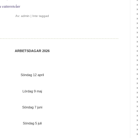
a vattennivåer
Av:
admin
|
Inte taggad
ARBETSDAGAR 2026
Söndag 12 april
Lördag 9 maj
Söndag 7 juni
Söndag 5 juli