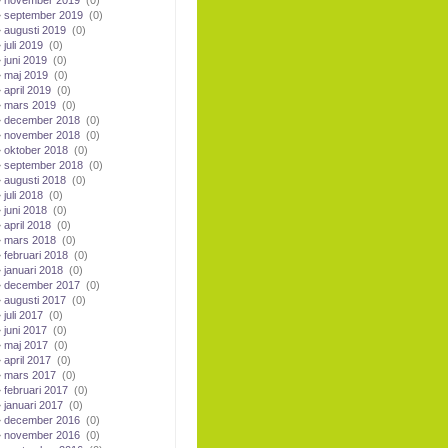
november 2019
(0)
september 2019
(0)
augusti 2019
(0)
juli 2019
(0)
juni 2019
(0)
maj 2019
(0)
april 2019
(0)
mars 2019
(0)
december 2018
(0)
november 2018
(0)
oktober 2018
(0)
september 2018
(0)
augusti 2018
(0)
juli 2018
(0)
juni 2018
(0)
april 2018
(0)
mars 2018
(0)
februari 2018
(0)
januari 2018
(0)
december 2017
(0)
augusti 2017
(0)
juli 2017
(0)
juni 2017
(0)
maj 2017
(0)
april 2017
(0)
mars 2017
(0)
februari 2017
(0)
januari 2017
(0)
december 2016
(0)
november 2016
(0)