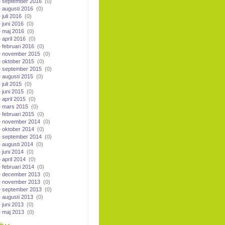
september 2016
(0)
augusti 2016
(0)
juli 2016
(0)
juni 2016
(0)
maj 2016
(0)
april 2016
(0)
februari 2016
(0)
november 2015
(0)
oktober 2015
(0)
september 2015
(0)
augusti 2015
(0)
juli 2015
(0)
juni 2015
(0)
april 2015
(0)
mars 2015
(0)
februari 2015
(0)
november 2014
(0)
oktober 2014
(0)
september 2014
(0)
augusti 2014
(0)
juni 2014
(0)
april 2014
(0)
februari 2014
(0)
december 2013
(0)
november 2013
(0)
september 2013
(0)
augusti 2013
(0)
juni 2013
(0)
maj 2013
(0)