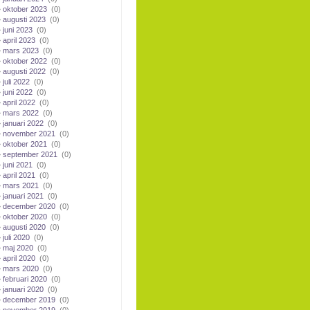
oktober 2023
(0)
augusti 2023
(0)
juni 2023
(0)
april 2023
(0)
mars 2023
(0)
oktober 2022
(0)
augusti 2022
(0)
juli 2022
(0)
juni 2022
(0)
april 2022
(0)
mars 2022
(0)
januari 2022
(0)
november 2021
(0)
oktober 2021
(0)
september 2021
(0)
juni 2021
(0)
april 2021
(0)
mars 2021
(0)
januari 2021
(0)
december 2020
(0)
oktober 2020
(0)
augusti 2020
(0)
juli 2020
(0)
maj 2020
(0)
april 2020
(0)
mars 2020
(0)
februari 2020
(0)
januari 2020
(0)
december 2019
(0)