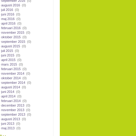
september 2016
(0)
augusti 2016
(0)
juli 2016
(0)
juni 2016
(0)
maj 2016
(0)
april 2016
(0)
februari 2016
(0)
november 2015
(0)
oktober 2015
(0)
september 2015
(0)
augusti 2015
(0)
juli 2015
(0)
juni 2015
(0)
april 2015
(0)
mars 2015
(0)
februari 2015
(0)
november 2014
(0)
oktober 2014
(0)
september 2014
(0)
augusti 2014
(0)
juni 2014
(0)
april 2014
(0)
februari 2014
(0)
december 2013
(0)
november 2013
(0)
september 2013
(0)
augusti 2013
(0)
juni 2013
(0)
maj 2013
(0)