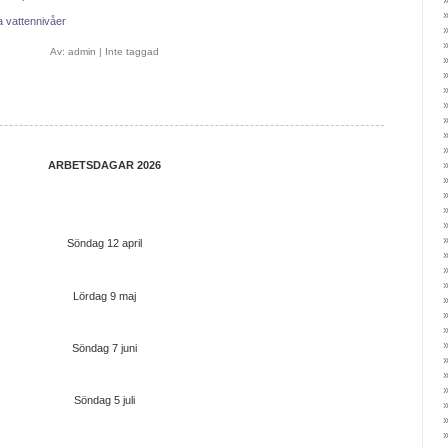
a vattennivåer
Av:
admin
|
Inte taggad
ARBETSDAGAR 2026
Söndag 12 april
Lördag 9 maj
Söndag 7 juni
Söndag 5 juli