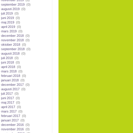
november 2019
(0)
september 2019
(0)
augusti 2019
(0)
juli 2019
(0)
juni 2019
(0)
maj 2019
(0)
april 2019
(0)
mars 2019
(0)
december 2018
(0)
november 2018
(0)
oktober 2018
(0)
september 2018
(0)
augusti 2018
(0)
juli 2018
(0)
juni 2018
(0)
april 2018
(0)
mars 2018
(0)
februari 2018
(0)
januari 2018
(0)
december 2017
(0)
augusti 2017
(0)
juli 2017
(0)
juni 2017
(0)
maj 2017
(0)
april 2017
(0)
mars 2017
(0)
februari 2017
(0)
januari 2017
(0)
december 2016
(0)
november 2016
(0)