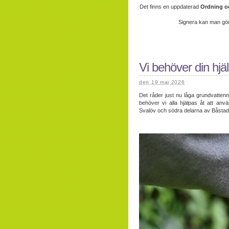
Det finns en uppdaterad
Ordning o
Signera kan man gör
Vi behöver din hjäl
den 19 maj 2026
Det råder just nu låga grundvattenni
behöver vi alla hjälpas åt att anv
Svalöv och södra delarna av Båstad