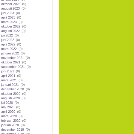
oktober 2023
(0)
augusti 2023
(0)
juni 2023
(0)
april 2023
(0)
mars 2023
(0)
oktober 2022
(0)
augusti 2022
(0)
juli 2022
(0)
juni 2022
(0)
april 2022
(0)
mars 2022
(0)
januari 2022
(0)
november 2021
(0)
oktober 2021
(0)
september 2021
(0)
juni 2021
(0)
april 2021
(0)
mars 2021
(0)
januari 2021
(0)
december 2020
(0)
oktober 2020
(0)
augusti 2020
(0)
juli 2020
(0)
maj 2020
(0)
april 2020
(0)
mars 2020
(0)
februari 2020
(0)
januari 2020
(0)
december 2019
(0)