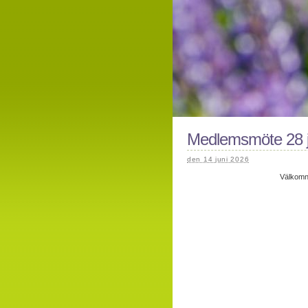
Medlemsmöte 28 j
den 14 juni 2026
Välkomna