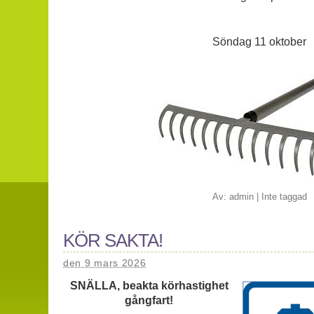
Söndag 11 oktober
Av:
admin
|
Inte taggad
KÖR SAKTA!
den 9 mars 2026
SNÄLLA, beakta körhastighet
gångfart!