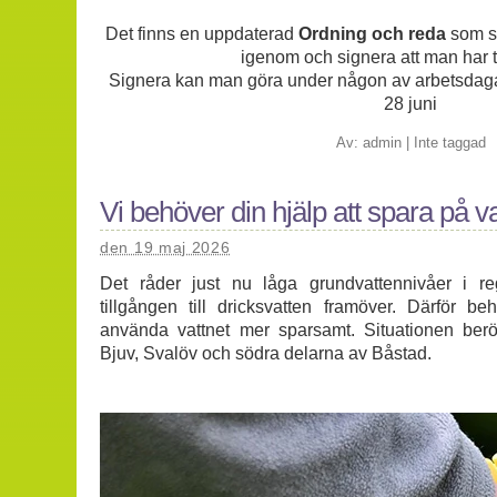
Det finns en uppdaterad
Ordning och reda
som sa
igenom och signera att man har ta
Signera kan man göra under någon av arbetsdag
28 juni
Av:
admin
|
Inte taggad
Vi behöver din hjälp att spara på va
den 19 maj 2026
Det råder just nu låga grundvattennivåer i re
tillgången till dricksvatten framöver. Därför be
använda vattnet mer sparsamt. Situationen berö
Bjuv, Svalöv och södra delarna av Båstad.