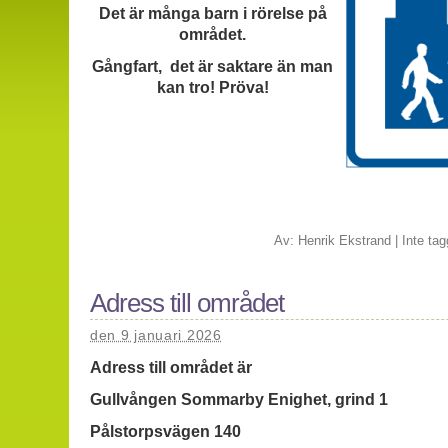
Det är många barn i rörelse på
området.
Gångfart, det är saktare än man
kan tro! Pröva!
Av:
Henrik Ekstrand
|
Inte tag
Adress till området
den 9 januari 2026
Adress till området är
Gullvången Sommarby Enighet, grind 1
Pålstorpsvägen 140