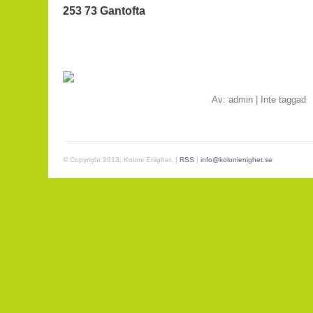
253 73 Gantofta
Av:
admin
|
Inte taggad
© Copyright 2013, Koloni Enighet. |
RSS
|
info@kolonienighet.se