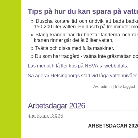
Tips på hur du kan spara på vatt
Duscha kortare tid och undvik att bada badkar
150-200 liter vatten. En dusch på tre minuter mot
Stäng kranen när du borstar tänderna och rak
kranen rinner går det åt 6 liter vatten.
Tvätta och diska med fulla maskiner.
Du som har trädgård - vattna inte gräsmattan oc
Läs mer och få fler tips på NSVA:s webbplats.
Så agerar Helsingborgs stad vid låga vattennivåer
Av:
admin
|
Inte taggad
Arbetsdagar 2026
den 5 april 2026
ARBETSDAGAR 202