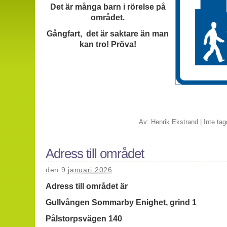
Det är många barn i rörelse på
området.
Gångfart, det är saktare än man
kan tro! Pröva!
Av:
Henrik Ekstrand
|
Inte tag
Adress till området
den 9 januari 2026
Adress till området är
Gullvången Sommarby Enighet, grind 1
Pålstorpsvägen 140