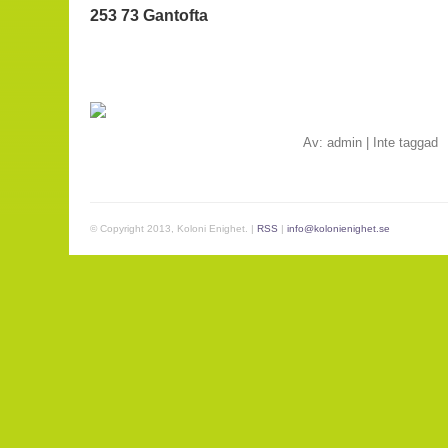
253 73 Gantofta
Av:
admin
|
Inte taggad
© Copyright 2013, Koloni Enighet. |
RSS
|
info@kolonienighet.se