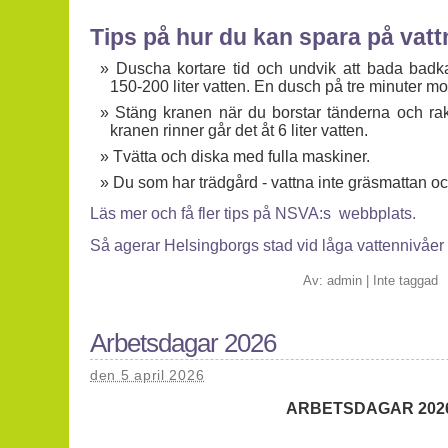
Tips på hur du kan spara på vatt
Duscha kortare tid och undvik att bada badkar
150-200 liter vatten. En dusch på tre minuter mot
Stäng kranen när du borstar tänderna och rak
kranen rinner går det åt 6 liter vatten.
Tvätta och diska med fulla maskiner.
Du som har trädgård - vattna inte gräsmattan oc
Läs mer och få fler tips på NSVA:s webbplats.
Så agerar Helsingborgs stad vid låga vattennivåer
Av:
admin
|
Inte taggad
Arbetsdagar 2026
den 5 april 2026
ARBETSDAGAR 202