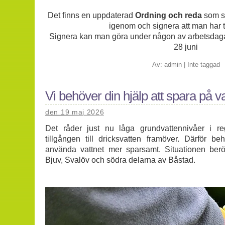
Det finns en uppdaterad
Ordning och reda
som sa
igenom och signera att man har ta
Signera kan man göra under någon av arbetsdag
28 juni
Av:
admin
|
Inte taggad
Vi behöver din hjälp att spara på va
den 19 maj 2026
Det råder just nu låga grundvattennivåer i re
tillgången till dricksvatten framöver. Därför be
använda vattnet mer sparsamt. Situationen berö
Bjuv, Svalöv och södra delarna av Båstad.