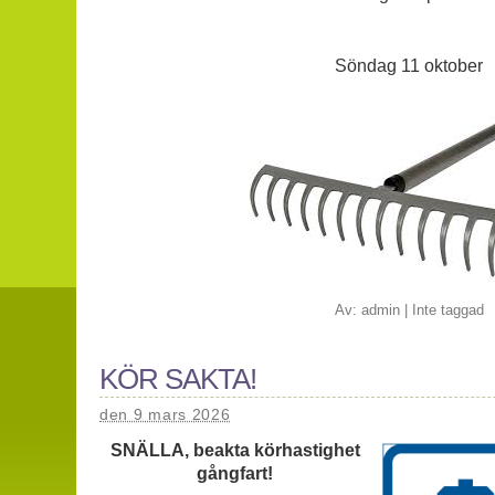
Söndag 11 oktober
Av:
admin
|
Inte taggad
KÖR SAKTA!
den 9 mars 2026
SNÄLLA, beakta körhastighet
gångfart!