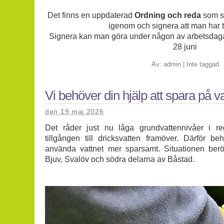
Det finns en uppdaterad
Ordning och reda
som sa
igenom och signera att man har ta
Signera kan man göra under någon av arbetsdag
28 juni
Av:
admin
|
Inte taggad
Vi behöver din hjälp att spara på va
den 19 maj 2026
Det råder just nu låga grundvattennivåer i re
tillgången till dricksvatten framöver. Därför be
använda vattnet mer sparsamt. Situationen berö
Bjuv, Svalöv och södra delarna av Båstad.