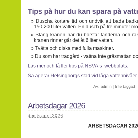
Tips på hur du kan spara på vatt
Duscha kortare tid och undvik att bada badkar
150-200 liter vatten. En dusch på tre minuter mot
Stäng kranen när du borstar tänderna och rak
kranen rinner går det åt 6 liter vatten.
Tvätta och diska med fulla maskiner.
Du som har trädgård - vattna inte gräsmattan oc
Läs mer och få fler tips på NSVA:s webbplats.
Så agerar Helsingborgs stad vid låga vattennivåer
Av:
admin
|
Inte taggad
Arbetsdagar 2026
den 5 april 2026
ARBETSDAGAR 202