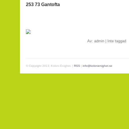
253 73 Gantofta
Av:
admin
|
Inte taggad
© Copyright 2013, Koloni Enighet. |
RSS
|
info@kolonienighet.se