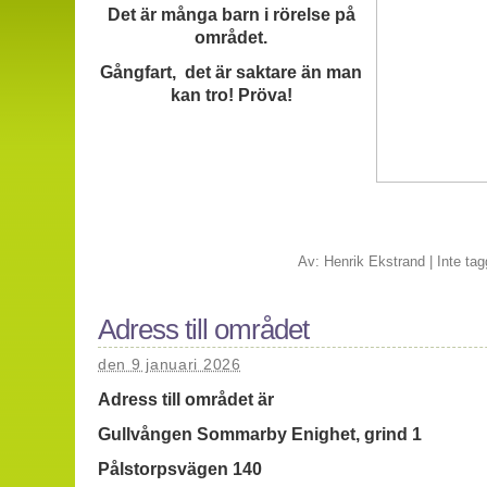
Det är många barn i rörelse på
området.
Gångfart, det är saktare än man
kan tro! Pröva!
Av:
Henrik Ekstrand
|
Inte tag
Adress till området
den 9 januari 2026
Adress till området är
Gullvången Sommarby Enighet, grind 1
Pålstorpsvägen 140