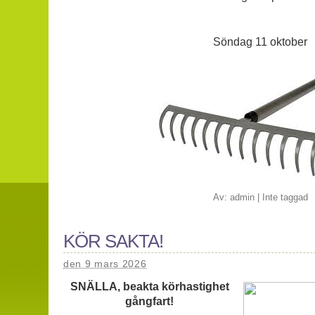
Söndag 11 oktober
Av:
admin
|
Inte taggad
KÖR SAKTA!
den 9 mars 2026
SNÄLLA, beakta körhastighet
gångfart!